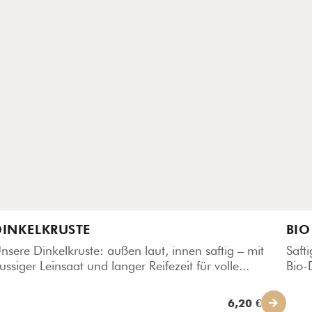
DINKELKRUSTE
BIO
nsere Dinkelkruste: außen laut, innen saftig – mit
Saft
ussiger Leinsaat und langer Reifezeit für volle...
Bio-
6,20 €