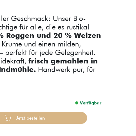
ller Geschmack: Unser Bio-
tige für alle, die es rustikal
% Roggen und 20 % Weizen
ige Krume und einen milden,
erfekt für jede Gelegenheit.
idekraft,
frisch gemahlen in
indmühle.
Handwerk pur, für
Verfügbar
Jetzt bestellen