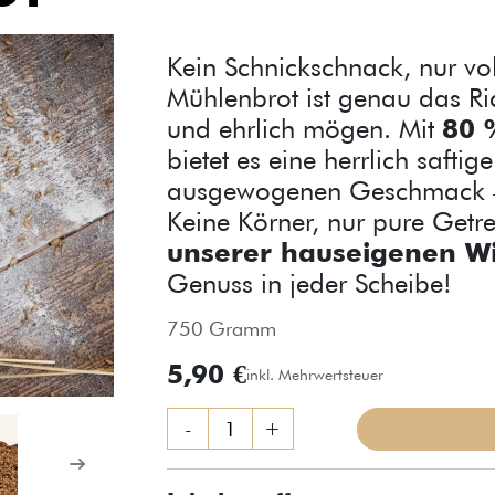
Kein Schnickschnack, nur vo
Mühlenbrot ist genau das Rich
und ehrlich mögen. Mit
80 
bietet es eine herrlich saft
ausgewogenen Geschmack – p
Keine Körner, nur pure Getre
unserer hauseigenen W
Genuss in jeder Scheibe!
750 Gramm
5,90 €
inkl. Mehrwertsteuer
-
+
Weiter