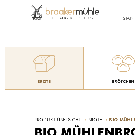
STAN
BROTE
BRÖTCHEN
PRODUKT-ÜBERSICHT
BROTE
BIO MÜHL
BIO MÜHLENBR