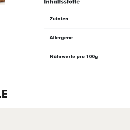
Inhaltsstoffe
Zutaten
Allergene
Nährwerte pro 100g
LE