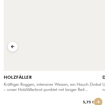
HOLZFÄLLER
Kräftiger Roggen, intensiver Weizen, ein Hauch Dinkel
U
– unser Holzfällerbrot punktet mit langer Reif...
n
5,75 €