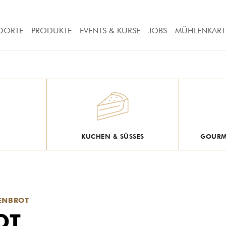
DORTE
PRODUKTE
EVENTS & KURSE
JOBS
MÜHLENKART
KUCHEN & SÜSSES
GOURME
ENBROT
OT