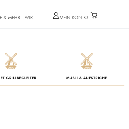
E & MEHR
WIR
MEIN KONTO
T GRILLBEGLEITER
MÜSLI & AUFSTRICHE