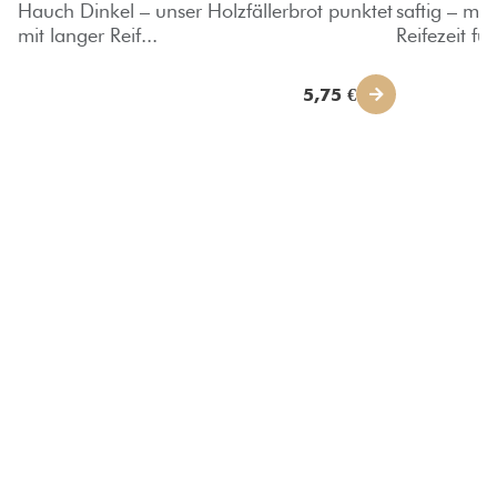
Hauch Dinkel – unser Holzfällerbrot punktet
saftig – mit
mit langer Reif...
Reifezeit für
5,75 €