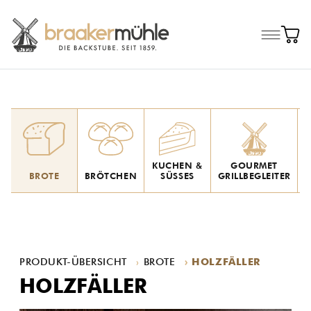
KUCHEN &
GOURMET
BROTE
BRÖTCHEN
SÜSSES
GRILLBEGLEITER
A
PRODUKT-ÜBERSICHT
BROTE
HOLZFÄLLER
HOLZFÄLLER