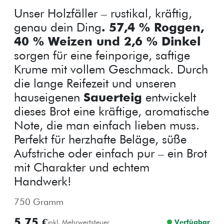
Unser Holzfäller – rustikal, kräftig,
genau dein Ding
. 57,4 % Roggen,
40 % Weizen und 2,6 % Dinkel
sorgen für eine feinporige, saftige
Krume mit vollem Geschmack. Durch
die lange Reifezeit und unseren
hauseigenen
Sauerteig
entwickelt
dieses Brot eine kräftige, aromatische
Note, die man einfach lieben muss.
Perfekt für herzhafte Beläge, süße
Aufstriche oder einfach pur – ein Brot
mit Charakter und echtem
Handwerk!
750 Gramm
5,75 €
inkl. Mehrwertsteuer
Verfügbar