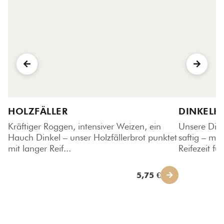
HOLZFÄLLER
DINKELK
Kräftiger Roggen, intensiver Weizen, ein
Unsere Dink
Hauch Dinkel – unser Holzfällerbrot punktet
saftig – mit
mit langer Reif...
Reifezeit für
5,75 €