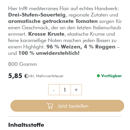
Hier trifft mediterranes Flair auf echtes Handwerk:
Drei-Stufen-Sauerteig
, regionale Zutaten und
aromatische getrocknete Tomaten
sorgen für
einen Geschmack, der an den letzten Italienurlaub
erinnert.
Krosse Kruste
, elastische Krume und
feine karamellige Noten machen jeden Bissen zu
einem Highlight.
96 % Weizen, 4 % Roggen
–
und
100 % unwiderstehlich!
800 Gramm
5,85 €
inkl. Mehrwertsteuer
Verfügbar
-
+
Jetzt bestellen
Inhaltsstoffe