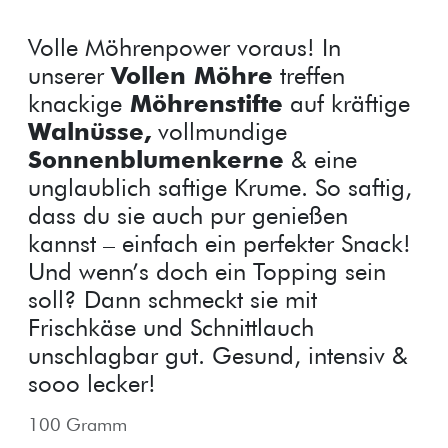
Volle Möhrenpower voraus! In
unserer
Vollen Möhre
treffen
knackige
Möhrenstifte
auf kräftige
Walnüsse,
vollmundige
Sonnenblumenkerne
& eine
unglaublich saftige Krume. So saftig,
dass du sie auch pur genießen
kannst – einfach ein perfekter Snack!
Und wenn’s doch ein Topping sein
soll? Dann schmeckt sie mit
Frischkäse und Schnittlauch
unschlagbar gut. Gesund, intensiv &
sooo lecker!
100 Gramm