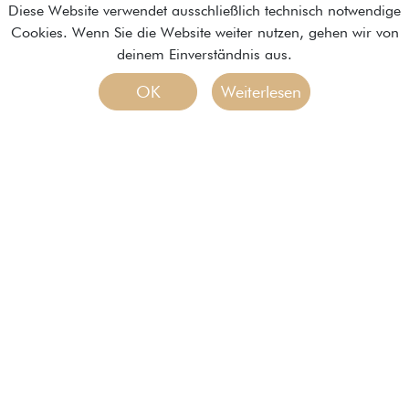
Diese Website verwendet ausschließlich technisch notwendige
Cookies. Wenn Sie die Website weiter nutzen, gehen wir von
deinem Einverständnis aus.
OK
Weiterlesen
Braaker Mühle
Brot- und Backwaren GmbH
Braaker Mühle 7
22145 Braak