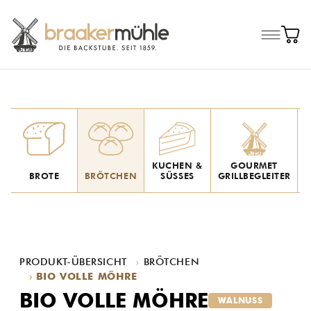
KUCHEN &
GOURMET
BROTE
BRÖTCHEN
SÜSSES
GRILLBEGLEITER
A
PRODUKT-ÜBERSICHT
BRÖTCHEN
BIO VOLLE MÖHRE
BIO VOLLE MÖHRE
WALNUSS