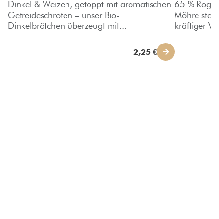
Dinkel & Weizen, getoppt mit aromatischen
65 % Rogge
Getreideschroten – unser Bio-
Möhre steck
Dinkelbrötchen überzeugt mit...
kräftiger Wa
2,25 €