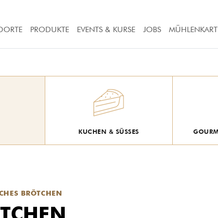
DORTE
PRODUKTE
EVENTS & KURSE
JOBS
MÜHLENKART
KUCHEN & SÜSSES
GOURME
CHES BRÖTCHEN
ÖTCHEN