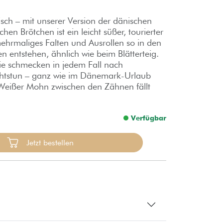
sch – mit unserer Version der dänischen
hen Brötchen ist ein leicht süßer, tourierter
mehrmaliges Falten und Ausrollen so in den
n entstehen, ähnlich wie beim Blätterteig.
Sie schmecken in jedem Fall nach
htstun – ganz wie im Dänemark-Urlaub
Weißer Mohn zwischen den Zähnen fällt
Verfügbar
Jetzt bestellen