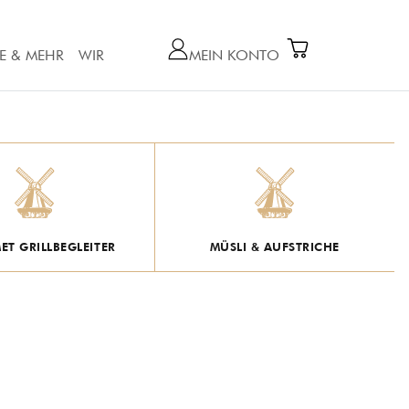
E & MEHR
WIR
MEIN KONTO
T GRILLBEGLEITER
MÜSLI & AUFSTRICHE