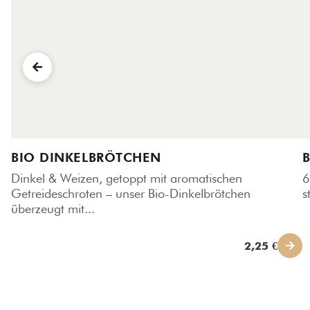
BIO DINKELBRÖTCHEN
Dinkel & Weizen, getoppt mit aromatischen
6
Getreideschroten – unser Bio-Dinkelbrötchen
s
überzeugt mit...
2,25 €