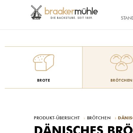
STAN
BROTE
BRÖTCHEN
PRODUKT-ÜBERSICHT
BRÖTCHEN
DÄNIS
DÄNISCHES BR