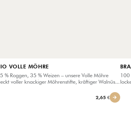
BIO VOLLE MÖHRE
BRA
5 % Roggen, 35 % Weizen – unsere Volle Möhre
100 
teckt voller knackiger Möhrenstifte, kräftiger Walnüs...
lock
2,65 €