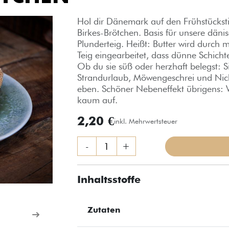
Hol dir Dänemark auf den Frühstücksti
Birkes-Brötchen. Basis für unsere dänisc
Plunderteig. Heißt: Butter wird durch 
Teig eingearbeitet, dass dünne Schichte
Ob du sie süß oder herzhaft belegst: 
Strandurlaub, Möwengeschrei und Nic
eben. Schöner Nebeneffekt übrigens: 
kaum auf.
2,20 €
inkl. Mehrwertsteuer
-
+
Inhaltsstoffe
Zutaten
Weiter